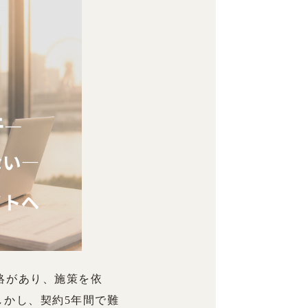
連絡があり、施策を依
しかし、契約5年間で難