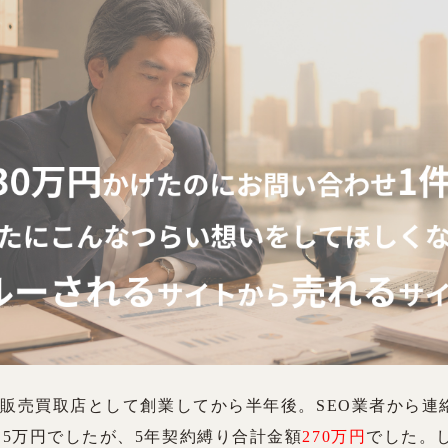
古車販売買取店として創業してから半年後。SEO業者から
.5万円でしたが、5年契約縛り合計金額
270万円
でした。