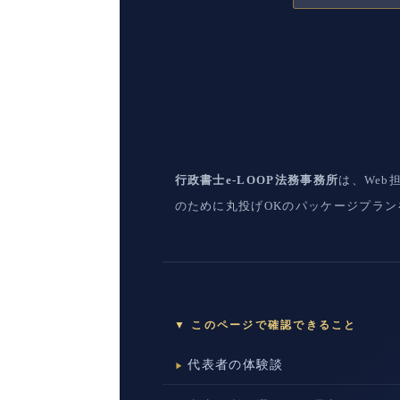
行政書士e-LOOP法務事務所
は、Web
のために丸投げOKのパッケージプラ
▼ このページで確認できること
代表者の体験談