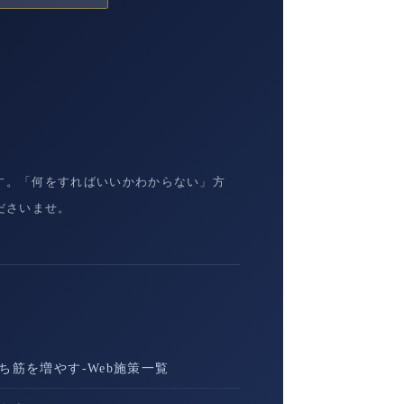
ます。「何をすればいいかわからない」方
ださいませ。
ち筋を増やす-Web施策一覧