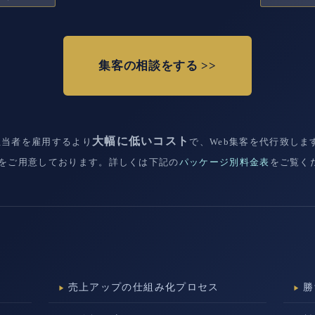
集客の相談をする >>
大幅に低いコスト
担当者を雇用するより
で、Web集客を代行致し
ンをご用意しております。詳しくは下記の
パッケージ別料金表
をご覧く
売上アップの仕組み化プロセス
勝