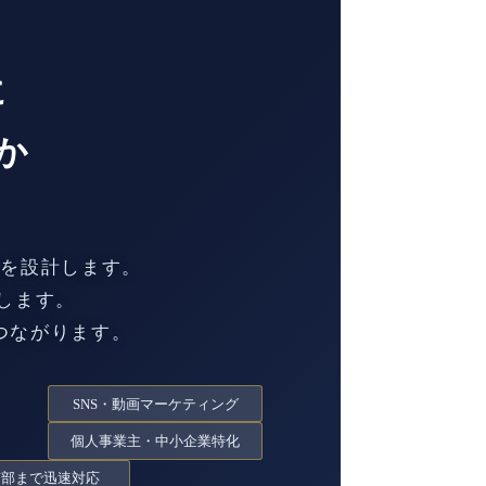
に
か
化を設計します。
します。
つながります。
SNS・動画マーケティング
個人事業主・中小企業特化
南部まで迅速対応