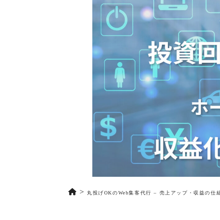
丸投げOKのWeb集客代行 – 売上アップ・収益の仕