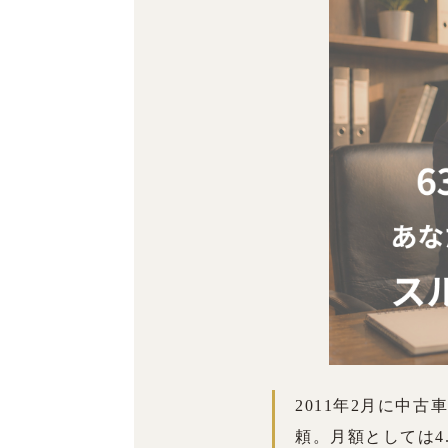
2011年2月に中
頼。月額としては4