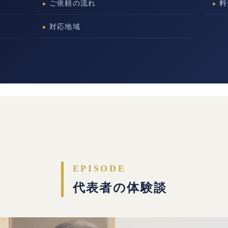
ご依頼の流れ
料
対応地域
EPISODE
代表者の体験談