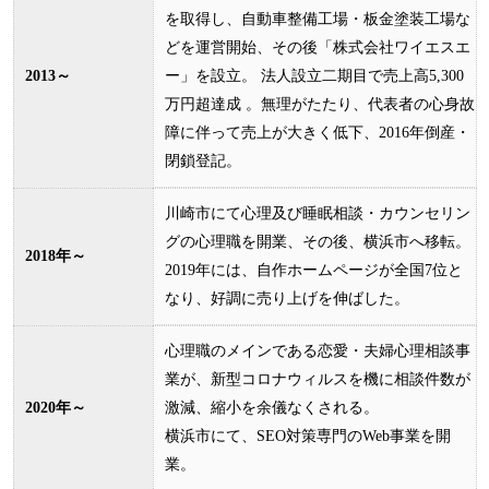
を取得し、自動車整備工場・板金塗装工場な
どを運営開始、その後「株式会社ワイエスエ
2013～
ー」を設立。 法人設立二期目で売上高5,300
万円超達成 。無理がたたり、代表者の心身故
障に伴って売上が大きく低下、2016年倒産・
閉鎖登記。
川崎市にて心理及び睡眠相談・カウンセリン
グの心理職を開業、その後、横浜市へ移転。
2018年～
2019年には、自作ホームページが全国7位と
なり、好調に売り上げを伸ばした。
心理職のメインである恋愛・夫婦心理相談事
業が、新型コロナウィルスを機に相談件数が
2020年～
激減、縮小を余儀なくされる。
横浜市にて、SEO対策専門のWeb事業を開
業。