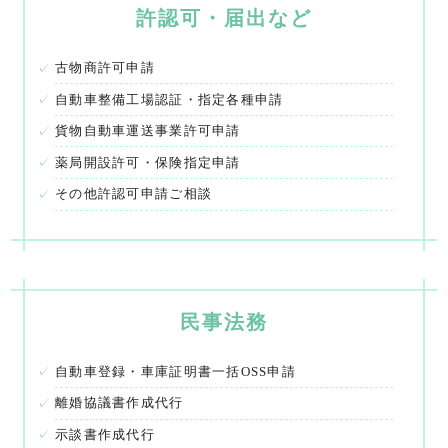
許認可・届出など
古物商許可申請
自動車整備工場認証・指定各種申請
貨物自動車運送事業許可申請
薬局開設許可・保険指定申請
その他許認可申請ご相談
民事法務
自動車登録・車庫証明書一括OSS申請
離婚協議書作成代行
示談書作成代行