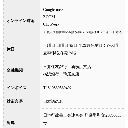
Google meet
ZOOM
オンライン対応
ChatWork
※個人情報保護の要請が強いご相談はオンライン非対応
土曜日,日曜日,祝日,他臨時休業日 GW休暇、
休日
夏季休暇,冬期休暇
三井住友銀行 新横浜支店
金融機関
横浜銀行 鴨居支店
インボイス
T1810839569492
対応言語
日本語のみ
日本行政書士会連合会 登録番号 第25096653
所属
号