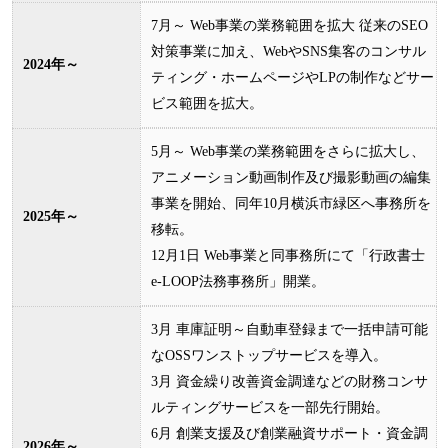
7月～ Web事業の業務範囲を拡大 従来のSEO
対策事業に加え、WebやSNS集客のコンサル
2024年～
ティング・ホームページやLPの制作などサー
ビス範囲を拡大。
5月～ Web事業の業務範囲をさらに拡大し、
アニメーション動画制作及び撮影動画の編集
事業を開始、同年10月横浜市緑区へ事務所を
2025年～
移転。
12月1日 Web事業と同事務所にて「行政書士
e-LOOP法務事務所」開業。
3月 車庫証明～自動車登録まで一括申請可能
なOSSワンストップサービスを導入。
3月 資金繰り改善資金調達などの財務コンサ
ルティングサービスを一部先行開始。
6月 創業支援及び創業融資サポート・資金調
2026年～