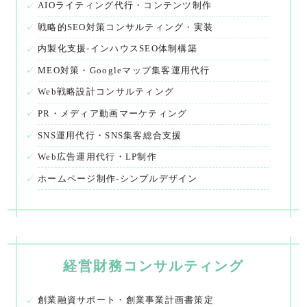
AIOライティング代行・コンテンツ制作
戦略的SEO対策コンサルティング・実装
内製化支援-インハウスSEO体制構築
MEO対策・Googleマップ集客運用代行
Web戦略設計コンサルティング
PR・メディア動画マーケティング
SNS運用代行・SNS集客総合支援
Web広告運用代行・LP制作
ホームページ制作-シンプルデザイン
経営財務コンサルティング
創業融資サポート・創業事業計画書策定