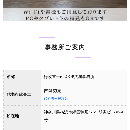
事務所ご案内
名称
行政書士e-LOOP法務事務所
吉岡 秀充
代表行政書士
代表者挨拶詳細
神奈川県横浜市緑区鴨居4-1-9 明実ビル3F-A
所在地
号