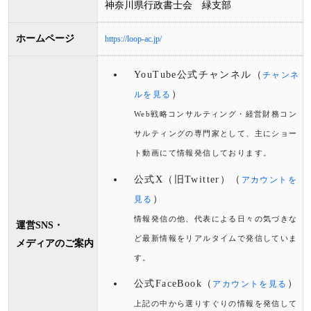
神奈川県行政書士会 緑支部
ホームページ
https://loop-ac.jp/
YouTube公式チャンネル（
チャンネ
）
ルを見る
Web戦略コンサルティング・経営財務コン
サルティングの専門家として、主にショー
ト動画にて情報発信しております。
公式X（旧Twitter）（
アカウントを
）
見る
情報発信の他、代表による日々の気づきな
運営SNS・
ど最新情報をリアルタイムで発信していま
メディアのご案内
す。
公式FaceBook（
）
アカウントを見る
上記の中から選りすぐりの情報を発信して