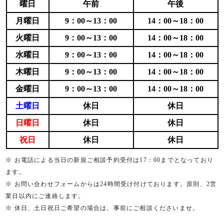
曜日
午前
午後
月曜日
9：00～13：00
14：00～18：00
火曜日
9：00～13：00
14：00～18：00
水曜日
9：00～13：00
14：00～18：00
木曜日
9：00～13：00
14：00～18：00
金曜日
9：00～13：00
14：00～18：00
土曜日
休日
休日
日曜日
休日
休日
祝日
休日
休日
※ お電話による当日の新規ご相談予約受付は17：00までとなっており
ます。
※ お問い合わせフォームからは24時間受け付けております。原則、2営
業日以内にご連絡します。
※ 休日、土日祝日ご希望の場合は、事前にご相談くださいませ。