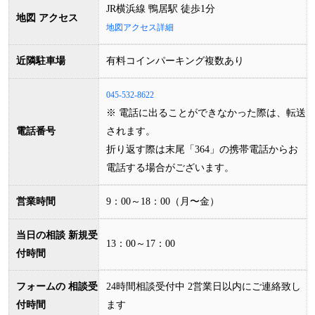
JR横浜線 鴨居駅 徒歩1分
地図 アクセス
地図アクセス詳細
近隣駐車場
有料コインパーキング複数あり
045-532-8622
※ 電話に出ることができなかった際は、転送
電話番号
されます。
折り返す際は末尾「364」の携帯電話からお
電話する場合がございます。
営業時間
9：00
～
18：00
（月〜金）
当日の相談 新規受
13：00
～
17：00
付時間
フォームの 相談受
24時間
相談受付中 2営業日以内にご連絡致し
付時間
ます