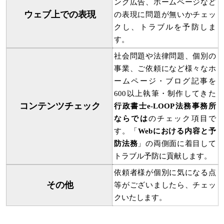
ング広告、ホームページなど
ウェブ上での表現
の表現に問題が無いかチェッ
クし、トラブルを予防しま
す。
社会問題や法律問題、個別の
事業、ご依頼になど様々なホ
ームページ・ブログ記事を
600以上執筆・制作してきた
コンテンツチェック
行政書士e-LOOP法務事務所
ならでは
のチェック項目で
す。「
Webにおける内容と予
防法務
」の両側面に着目して
トラブル予防に貢献します。
依頼者様が個別に気になる点
その他
等がございましたら、チェッ
クいたします。