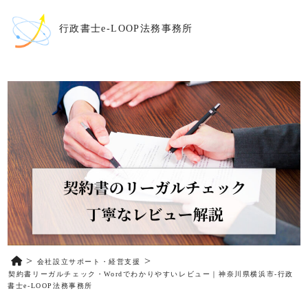
行政書士e-LOOP法務事務所
会社設立サポート・経営支援
契約書リーガルチェック・Wordでわかりやすいレビュー｜神奈川県横浜市-行政
書士e-LOOP法務事務所