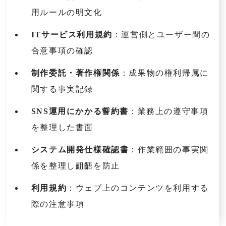
用ルールの明文化
ITサービス利用規約
：運営側とユーザー間の
合意事項の確認
制作委託・著作権関係
：成果物の権利帰属に
関する事実記録
SNS運用にかかる誓約書
：業務上の遵守事項
を整理した書面
システム開発仕様確認書
：作業範囲の事実関
係を整理し齟齬を防止
利用規約
：ウェブ上のコンテンツを利用する
際の注意事項