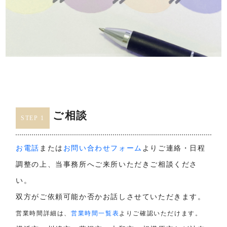
ご相談
STEP 1
お電話
または
お問い合わせフォーム
よりご連絡・日程
調整の上、当事務所へご来所いただきご相談くださ
い。
双方がご依頼可能か否かお話しさせていただきます。
営業時間詳細は、
営業時間一覧表
よりご確認いただけます。