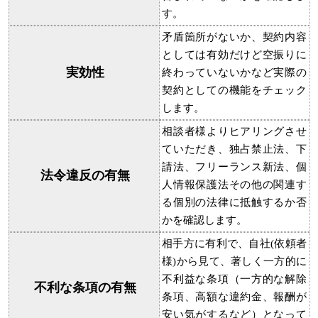
す。
矛盾箇所がないか、契約内容
としては有効だけど空振りに
実効性
終わっていないかなど実際の
契約としての機能をチェック
します。
相談者様よりヒアリングさせ
ていただき、独占禁止法、下
請法、フリーランス新法、個
法令違反の有無
人情報保護法その他の関連す
る個別の法律に抵触するか否
かを確認します。
相手方に有利で、自社(依頼者
様)から見て、著しく一方的に
不利益な条項（一方的な解除
不利な条項の有無
条項、高額な違約金、報酬が
安い気がするなど）となって