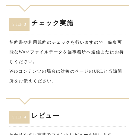
チェック実施
STEP 3
契約書や利用規約のチェックを行いますので、編集可
能なWordファイルデータを当事務所へ送信またはお持
ちください。
Webコンテンツの場合は対象のページのURLと当該箇
所をお伝えください。
レビュー
STEP 4
わかりやすい言葉でコメントレビューを行います。