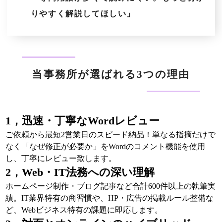
りやすく解説してほしい」
当事務所が選ばれる3つの理由
1，迅速・丁寧なWordレビュー
ご依頼から最短2営業日のスピード納品！単なる指摘だけで
なく「なぜ修正が必要か」をWordのコメント機能を使用
し、丁寧にレビュー致します。
2，Web・IT法務への深い理解
ホームページ制作・ブログ記事など合計600件以上の執筆実
績。IT業界特有の商習慣や、HP・広告の掲載ルール整備な
ど、Webビジネス特有の課題に即応します。