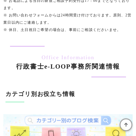
※ お電話による当日の新規ご相談予約受付は17：00までとなっており
ます。
※ お問い合わせフォームからは24時間受け付けております。原則、2営
業日以内にご連絡します。
※ 休日、土日祝日ご希望の場合は、事前にご相談くださいませ。
Office Information
行政書士e-LOOP事務所関連情報
カテゴリ別お役立ち情報
LINEから気軽に相談する