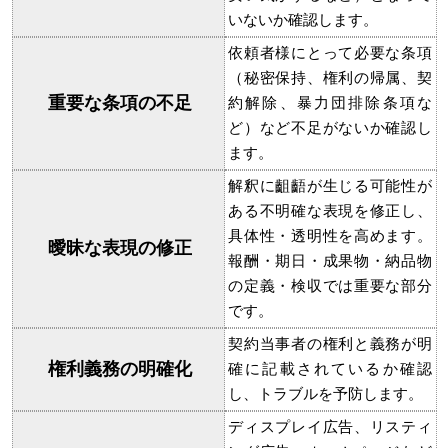
いないか確認します。
依頼者様にとって必要な条項
（秘密保持、権利の帰属、契
重要な条項の不足
約解除、暴力団排除条項な
ど）など不足がないか確認し
ます。
解釈に齟齬が生じる可能性が
ある不明確な表現を修正し、
具体性・透明性を高めます。
曖昧な表現の修正
報酬・期日・成果物・納品物
の定義・検収では重要な部分
です。
契約当事者の権利と義務が明
権利義務の明確化
確に記載されているか確認
し、トラブルを予防します。
ディスプレイ広告、リスティ