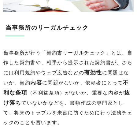
当事務所のリーガルチェック
当事務所が行う「契約書リーガルチェック」とは、自
作した契約書や、相手から提示された契約書が、さら
有効性
には利用規約やウェブ広告などの
に問題はな
内容
不
いか、契約
に問題がないか、依頼者にとって
利な条項
抜
（不利益条項）がないか、重要な内容が
け落ち
ていないかなどを、書類作成の専門家とし
て、将来のトラブルを未然に防ぐために行う法務チェ
ックのことを言います。