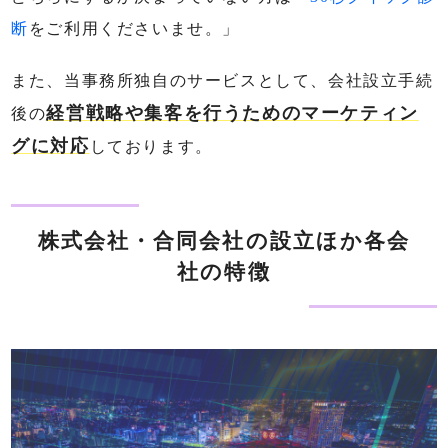
断
をご利用くださいませ。」
また、当事務所独自のサービスとして、会社設立手続
経営戦略や集客を行うためのマーケティン
後の
グに対応
しております。
株式会社・合同会社の設立ほか各会
社の特徴