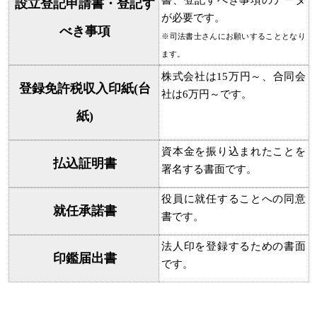
書、登記すべき事項のデータ
設立登記申請書・登記す
が必要です。
べき事項
※司法書士さんにお願いすることとなり
ます。
株式会社は15万円～、合同会
登録免許税収入印紙(台
社は6万円～です。
紙)
資本金を振り込まれたことを
払込証明書
署名する書面です。
役員に就任することへの同意
就任承諾書
書です。
法人印を登録するための書面
印鑑届出書
です。