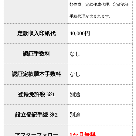
類作成、定款作成代理、定款認証
手続代理が含まれます。
定款収入印紙代
40,000円
認証手数料
なし
認証定款謄本手数料
なし
登録免許税 ※1
別途
設立登記手続 ※2
別途
1か月無料
アフターフォロー