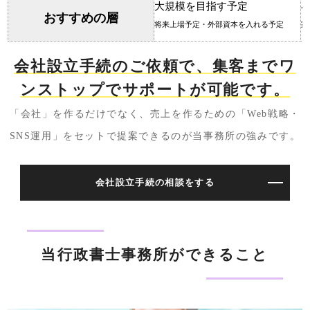
大規模を目指す予定
おすすめの層
将来上場予定・外部資本を入れる予定
家
会社設立手続のご依頼で、集客までワ
ンストップでサポートが可能です。
「会社」を作るだけでなく、売上を作るための「Web戦略・
SNS運用」をセットで提案できるのが当事務所の強みです。
会社設立手続の相談をする
当行政書士事務所ができること