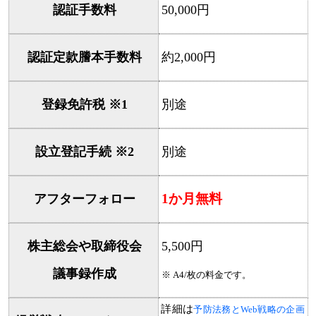
認証手数料
50,000円
認証定款謄本手数料
約2,000円
登録免許税 ※1
別途
設立登記手続 ※2
別途
1か月無料
アフターフォロー
株主総会や取締役会
5,500円
議事録作成
※ A4/枚の料金です。
詳細は
予防法務とWeb戦略の企画