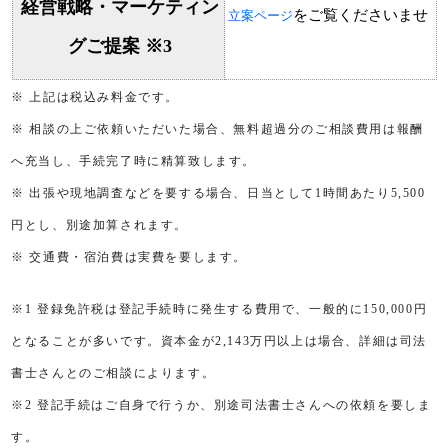
経営戦略・マーケティン
をご覧くださいませ
立案ページ
グご提案 ※3
※ 上記は税込み料金です。
※ 相談の上ご依頼いただいた場合、無料超過分のご相談費用は報酬
へ充当し、手続完了時に精算致します。
※ 出張や現地調査などを要する場合、日当として1時間あたり5,500
円とし、別途加算されます。
※ 交通費・宿泊費は実費を要します。
※1 登録免許税は登記手続時に発生する費用で、一般的に150,000円
となることが多いです。資本金が2,143万円以上は場合、詳細は司法
書士さんとのご相談によります。
※2 登記手続はご自身で行うか、別途司法書士さんへの依頼を要しま
す。