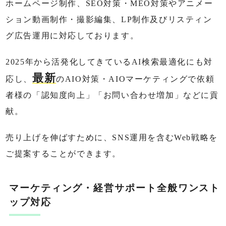
ホームページ制作、SEO対策・MEO対策やアニメー
ション動画制作・撮影編集、LP制作及びリスティン
グ広告運用に対応しております。
2025年から活発化してきているAI検索最適化にも対
最新
応し、
のAIO対策・AIOマーケティングで依頼
者様の「認知度向上」「お問い合わせ増加」などに貢
献。
売り上げを伸ばすために、SNS運用を含むWeb戦略を
ご提案することができます。
マーケティング・経営サポート全般ワンスト
ップ対応