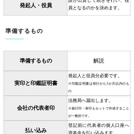
誰が出資して続きを行い、役
発起人・役員
員となるのかを決めます。
準備するもの
準備するもの
解説
発起人と役員分必要です。
実印と印鑑証明書
※印鑑証明書は発行から3か月以内のも
の
法務局へ届出します。
会社の代表者印
※銀行印・角印もセットで作成すること
が一般的です。
登記前に代表者の個人口座へ
払い込み
資本金を払い込みます。