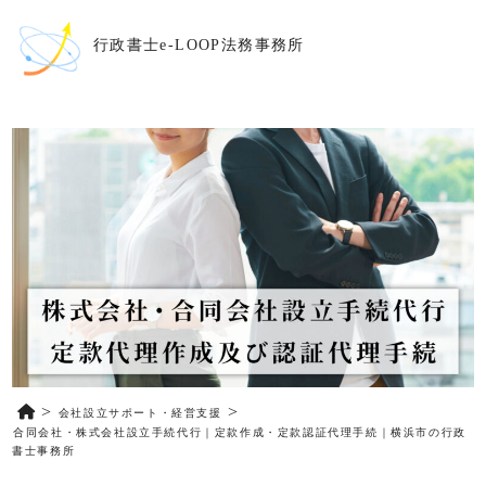
行政書士e-LOOP法務事務所
会社設立サポート・経営支援
合同会社・株式会社設立手続代行｜定款作成・定款認証代理手続｜横浜市の行政
書士事務所