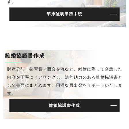
す。
車庫証明申請手続
離婚協議書作成
財産分与・養育費・面会交流など、離婚に際して合意した
内容を丁寧にヒアリングし、法的効力のある離婚協議書と
して書面にまとめます。円満な再出発をサポートいたしま
す。
離婚協議書作成