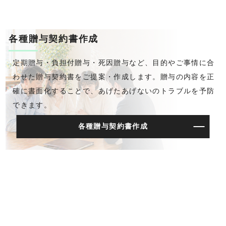
各種贈与契約書作成
定期贈与・負担付贈与・死因贈与など、目的やご事情に合
わせた贈与契約書をご提案・作成します。贈与の内容を正
確に書面化することで、あげたあげないのトラブルを予防
できます。
各種贈与契約書作成