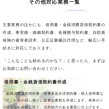
その他対応業務一覧
主要業務のほかにも、借用書・金銭消費貸借契約書の
作成、事実婚・婚姻契約書、各種贈与契約書、自賠責
保険の被害者請求、公正証書嘱託代理など、幅広い手
続きに対応しております。
「こんなことも頼めるのかな？」と思ったら、まずは
お気軽にお問い合わせください。
借用書・金銭賃借契約書作成
金銭消費貸借契約書・債務承認弁済契約書・個人借用書な
ど、お金の貸し借りに必要な書類を作成します。将来のト
ラブルを未然に防ぐ、法的効力のある書面に仕上げます。