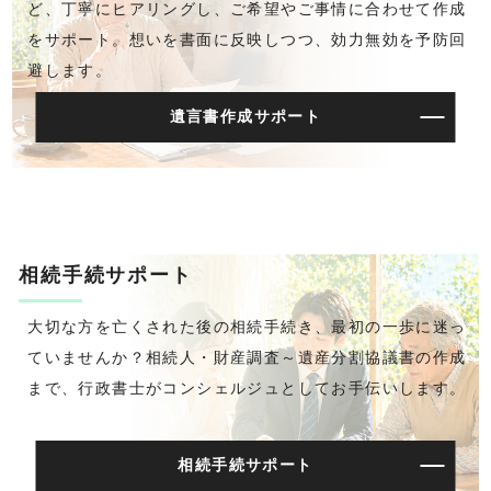
ど、丁寧にヒアリングし、ご希望やご事情に合わせて作成
をサポート。想いを書面に反映しつつ、効力無効を予防回
避します。
遺言書作成サポート
相続手続サポート
大切な方を亡くされた後の相続手続き、最初の一歩に迷っ
ていませんか？相続人・財産調査～遺産分割協議書の作成
まで、行政書士がコンシェルジュとしてお手伝いします。
相続手続サポート