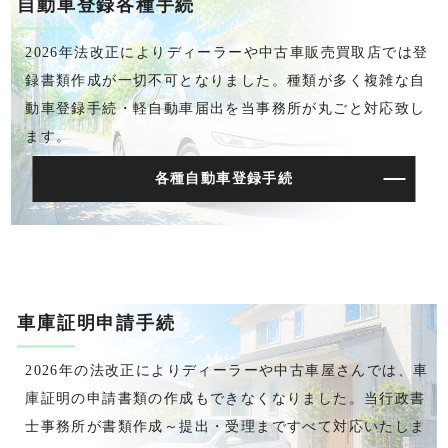
自動車登録各種手続
2026年法改正によりディーラーや中古車販売買取店では登
録書類作成が一切不可となりました。種類が多く複雑な自
動車登録手続・軽自動車届出を当事務所が丸ごと対応致し
ます。
各種自動車登録手続
車庫証明申請手続
2026年の法改正によりディーラーや中古車屋さんでは、車
庫証明の申請書類の作成もできなくなりました。当行政書
士事務所が書類作成～提出・受理まですべて対応いたしま