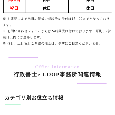
祝日
休日
休日
※ お電話による当日の新規ご相談予約受付は17：00までとなっており
ます。
※ お問い合わせフォームからは24時間受け付けております。原則、2営
業日以内にご連絡します。
※ 休日、土日祝日ご希望の場合は、事前にご相談くださいませ。
Office Information
行政書士e-LOOP事務所関連情報
カテゴリ別お役立ち情報