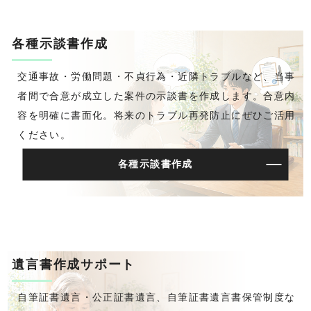
各種示談書作成
交通事故・労働問題・不貞行為・近隣トラブルなど、当事
者間で合意が成立した案件の示談書を作成します。合意内
容を明確に書面化。将来のトラブル再発防止にぜひご活用
ください。
各種示談書作成
遺言書作成サポート
自筆証書遺言・公正証書遺言、自筆証書遺言書保管制度な